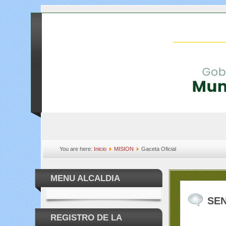
You are here:
Inicio
MISION
Gaceta Oficial
MENU ALCALDIA
SE
REGISTRO DE LA