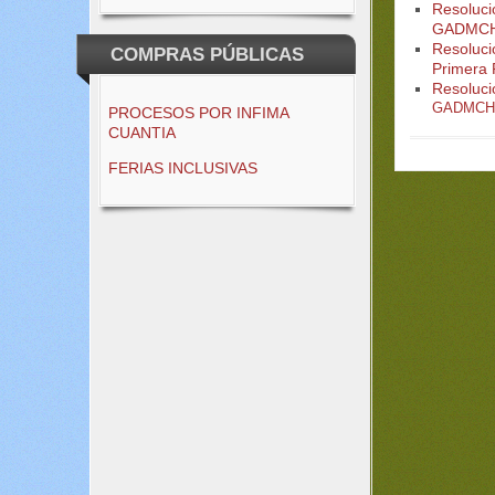
Resoluc
GADMCH
Resoluci
COMPRAS PÚBLICAS
Primera 
Resoluci
GADMCH-
PROCESOS POR INFIMA
CUANTIA
FERIAS INCLUSIVAS