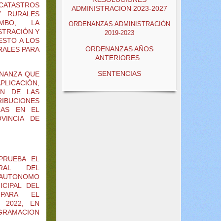
CATASTROS
ADMINISTRACION 2023-2027
Y RURALES
MBO, LA
ORDENANZAS ADMINISTRACIÓN
STRACIÓN Y
2019-2023
ESTO A LOS
ORDENANZAS AÑOS
RALES PARA
ANTERIORES
SENTENCIAS
ENANZA QUE
ICACIÓN,
ÓN DE LAS
RIBUCIONES
RAS EN EL
VINCIA DE
PRUEBA EL
ERAL DEL
TONOMO
ICIPAL DEL
PARA EL
 2022, EN
GRAMACION