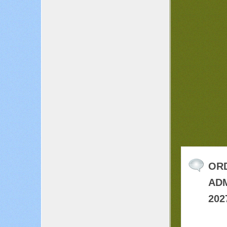
OR
ADM
202