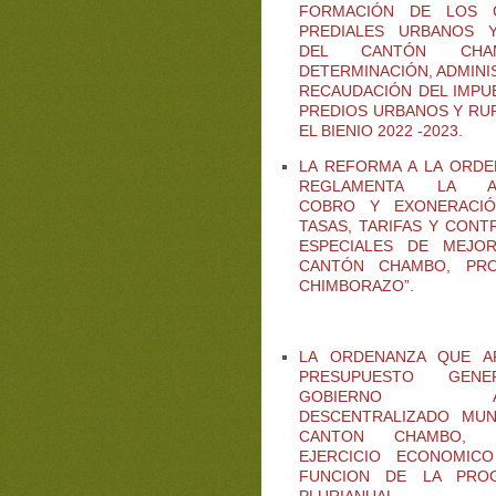
FORMACIÓN DE LOS 
PREDIALES URBANOS 
DEL CANTÓN CHA
DETERMINACIÓN, ADMINI
RECAUDACIÓN DEL IMPU
PREDIOS URBANOS Y RU
EL BIENIO 2022 -2023.
LA REFORMA A LA ORD
REGLAMENTA LA APL
COBRO Y EXONERACI
TASAS, TARIFAS Y CONT
ESPECIALES DE MEJO
CANTÓN CHAMBO, PRO
CHIMBORAZO”.
LA ORDENANZA QUE A
PRESUPUESTO GEN
GOBIERNO AU
DESCENTRALIZADO MUN
CANTON CHAMBO, 
EJERCICIO ECONOMICO
FUNCION DE LA PRO
PLURIANUAL