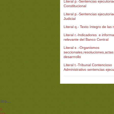
Literal p.-Sentencias ejecutori
Constitucional
Literal p.-Sentencias ejecutori
Judicial
Literal q.- Texto íntegro de las
Literal r.-Indicadores e inform
relevante del Banco Central
Literal s .-Organismos
seccionales,resoluciones,actas
desarrrollo
Literal t.-Tribunal Contencioso
Administrativo sentencias ejecu
les...
20
020