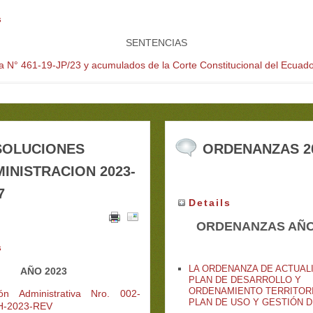
s
SENTENCIAS
a N° 461-19-JP/23 y acumulados de la Corte Constitucional del Ecuado
SOLUCIONES
ORDENANZAS 2
INISTRACION 2023-
7
Details
ORDENANZA
S AÑO
s
LA ORDENANZA DE ACTUAL
AÑO 2023
PLAN DE DESARROLLO Y
ORDENAMIENTO TERRITORI
ión Administrativa Nro. 002-
PLAN DE USO Y GESTIÓN 
-2023-REV