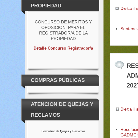
PROPIEDAD
Detail
CONCURSO DE MERITOS Y
OPOSICION PARA EL
Sentenci
REGISTRADOR/A DE LA
PROPIEDAD
Detalle Concurso Registrador/a
RE
ADM
COMPRAS PÚBLICAS
202
ATENCION DE QUEJAS Y
Detail
RECLAMOS
Resoluc
Formulario de Quejas y Reclamos
GADMCH