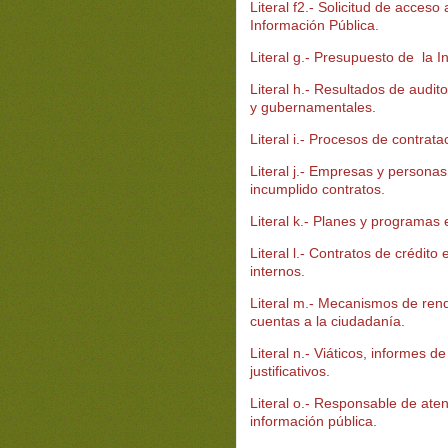
Literal f2.- Solicitud de acceso 
Información Pública.
Literal g.- Presupuesto de la In
Literal h.- Resultados de audito
y gubernamentales.
Literal i.- Procesos de contrata
Literal j.- Empresas y persona
incumplido contratos.
Literal k.- Planes y programas 
Literal l.- Contratos de crédito
internos.
Literal m.- Mecanismos de rend
cuentas a la ciudadanía.
Literal n.- Viáticos, informes de
justificativos.
Literal o.- Responsable de aten
información pública.