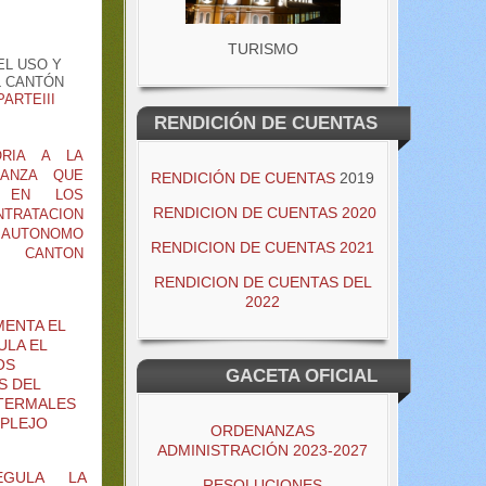
TURISMO
EL USO Y
L CANTÓN
PARTEIII
RENDICIÓN DE CUENTAS
ORIA A LA
ANZA QUE
RENDICIÓN DE CUENTAS
2019
 EN LOS
RENDICION DE CUENTAS 2020
RATACION
 AUTONOMO
RENDICION DE CUENTAS 2021
L CANTON
RENDICION DE CUENTAS DEL
2022
ENTA EL
ULA EL
OS
GACETA OFICIAL
S DEL
TERMALES
MPLEJO
ORDENANZAS
ADMINISTRACIÓN 2023-2027
EGULA LA
RESOLUCIONES