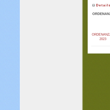
Detail
ORDENANZ
ORDENANZ
2023