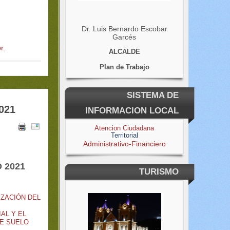
Dr. Luis Bernardo Escobar
Garcés
r.
ALCALDE
Plan de Trabajo
SISTEMA DE
021
INFORMACION LOCAL
Atencion Ciudadana
Territorial
Administrativo-Financiero
 2021
TURISMO
IZACIÓN DEL
AL Y EL
DE SUELO