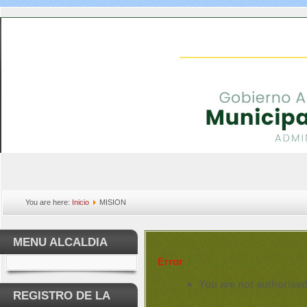
You are here:
Inicio
MISION
MENU ALCALDIA
Error
You are not authorised
REGISTRO DE LA