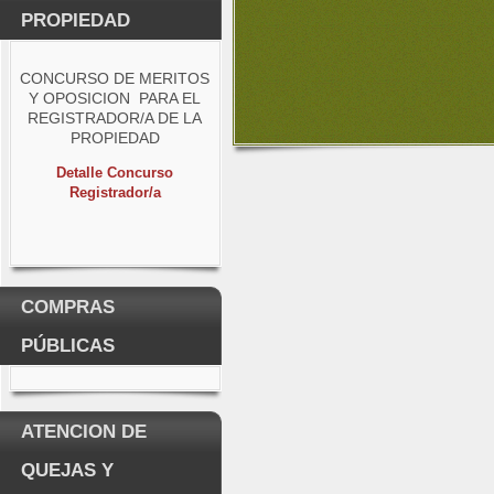
PROPIEDAD
CONCURSO DE MERITOS
Y OPOSICION PARA EL
REGISTRADOR/A DE LA
PROPIEDAD
Detalle Concurso
Registrador/a
COMPRAS
PÚBLICAS
ATENCION DE
QUEJAS Y