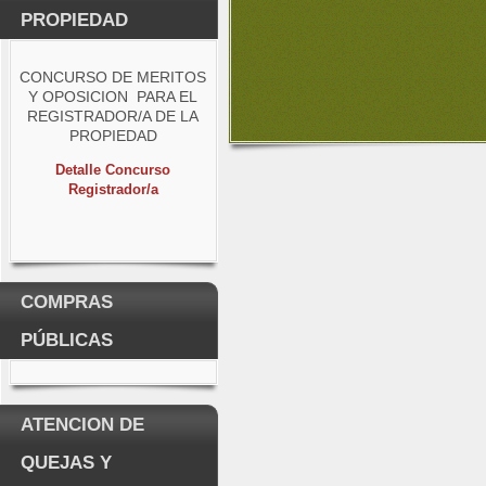
PROPIEDAD
CONCURSO DE MERITOS
Y OPOSICION PARA EL
REGISTRADOR/A DE LA
PROPIEDAD
Detalle Concurso
Registrador/a
COMPRAS
PÚBLICAS
ATENCION DE
QUEJAS Y