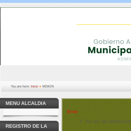
You are here:
Inicio
MISION
MENU ALCALDIA
Error
You are not authorised
REGISTRO DE LA