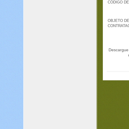
CÓDIGO D
OBJETO D
CONTRATA
Descargue 