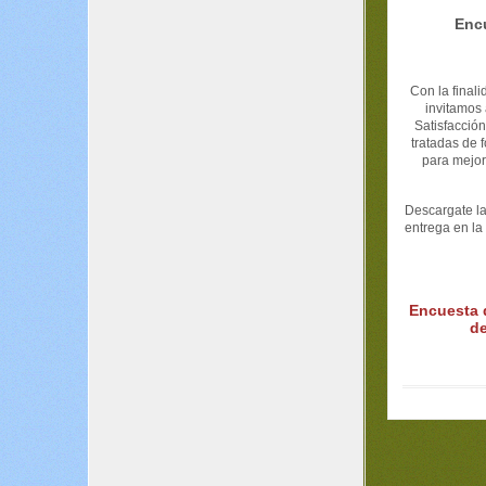
Enc
Con la finali
invitamos 
Satisfacción
tratadas de 
para mejora
Descargate la
entrega en l
Encuesta d
de