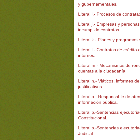
y gubernamentales.
Literal i.- Procesos de contrata
Literal j.- Empresas y persona
incumplido contratos.
Literal k.- Planes y programas 
Literal l.- Contratos de crédito
internos.
Literal m.- Mecanismos de rend
cuentas a la ciudadanía.
Literal n.- Viáticos, informes de
justificativos.
Literal o.- Responsable de aten
información pública.
Literal p.-Sentencias ejecutori
Constitucional.
Literal p.-Sentencias ejecutori
Judicial.