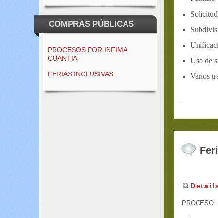
Solicitu
COMPRAS PÚBLICAS
Subdivis
Unificaci
PROCESOS POR INFIMA
CUANTIA
Uso de s
FERIAS INCLUSIVAS
Varios tr
Fer
Detail
PROCESO: