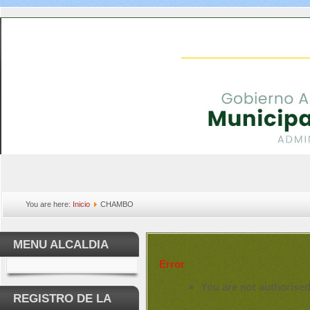
You are here:
Inicio
CHAMBO
MENU ALCALDIA
Error
You are not authorised
REGISTRO DE LA