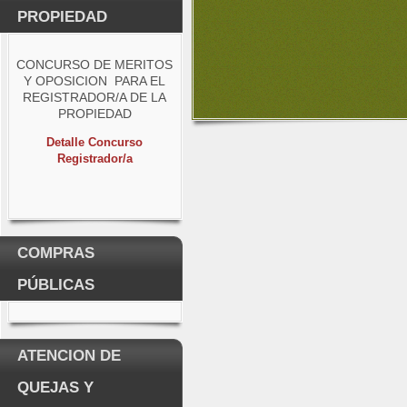
PROPIEDAD
CONCURSO DE MERITOS
Y OPOSICION PARA EL
REGISTRADOR/A DE LA
PROPIEDAD
Detalle Concurso
Registrador/a
COMPRAS
PÚBLICAS
ATENCION DE
QUEJAS Y