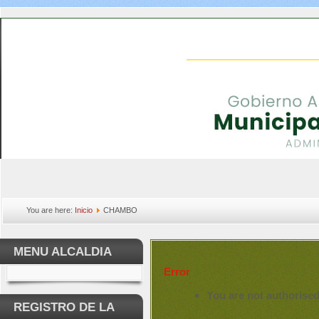
You are here:
Inicio
CHAMBO
MENU ALCALDIA
Error
You are not authorised
REGISTRO DE LA