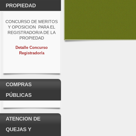
PROPIEDAD
CONCURSO DE MERITOS
Y OPOSICION PARA EL
REGISTRADOR/A DE LA
PROPIEDAD
Detalle Concurso
Registrador/a
COMPRAS
PÚBLICAS
ATENCION DE
QUEJAS Y