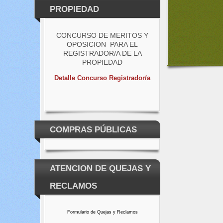
PROPIEDAD
CONCURSO DE MERITOS Y
OPOSICION PARA EL
REGISTRADOR/A DE LA
PROPIEDAD
Detalle Concurso Registrador/a
COMPRAS PÚBLICAS
ATENCION DE QUEJAS Y
RECLAMOS
Formulario de Quejas y Reclamos