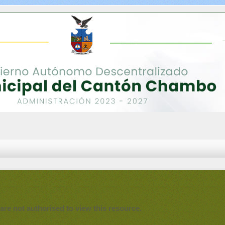
are not authorised to view this resource.