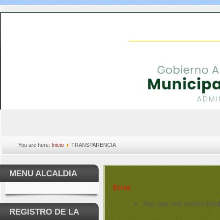
You are here:
Inicio
TRANSPARENCIA
MENU ALCALDIA
Error
You are not authorised
REGISTRO DE LA