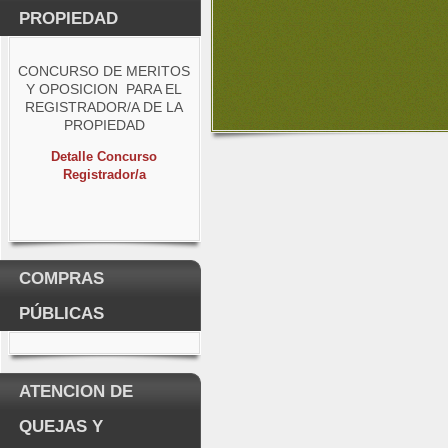
PROPIEDAD
CONCURSO DE MERITOS
Y OPOSICION PARA EL
REGISTRADOR/A DE LA
PROPIEDAD
Detalle Concurso
Registrador/a
COMPRAS
PÚBLICAS
ATENCION DE
QUEJAS Y