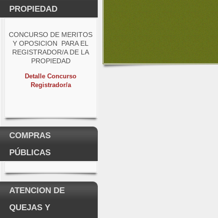
PROPIEDAD
CONCURSO DE MERITOS
Y OPOSICION PARA EL
REGISTRADOR/A DE LA
PROPIEDAD
Detalle Concurso
Registrador/a
COMPRAS
PÚBLICAS
ATENCION DE
QUEJAS Y