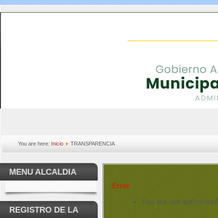
You are here:
Inicio
TRANSPARENCIA
MENU ALCALDIA
Error
You are not authorised
REGISTRO DE LA