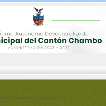
are not authorised to view this resource.