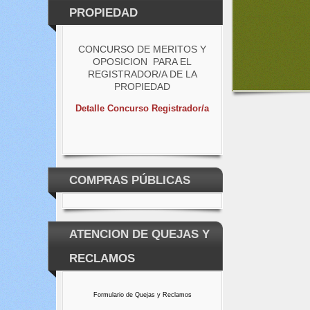
PROPIEDAD
CONCURSO DE MERITOS Y
OPOSICION PARA EL
REGISTRADOR/A DE LA
PROPIEDAD
Detalle Concurso Registrador/a
COMPRAS PÚBLICAS
ATENCION DE QUEJAS Y
RECLAMOS
Formulario de Quejas y Reclamos