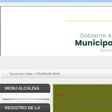
You are here:
Inicio
PRUEBA DE MENU
MENU ALCALDIA
Error
You are not authorised
REGISTRO DE LA