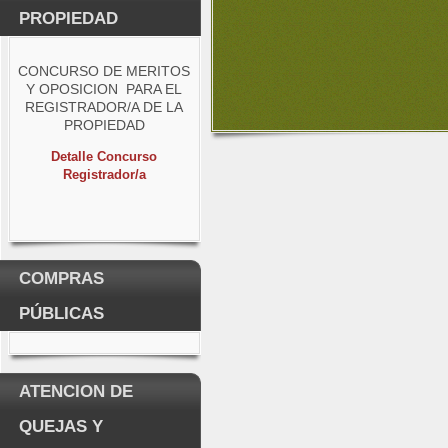
PROPIEDAD
CONCURSO DE MERITOS
Y OPOSICION PARA EL
REGISTRADOR/A DE LA
PROPIEDAD
Detalle Concurso
Registrador/a
COMPRAS
PÚBLICAS
ATENCION DE
QUEJAS Y