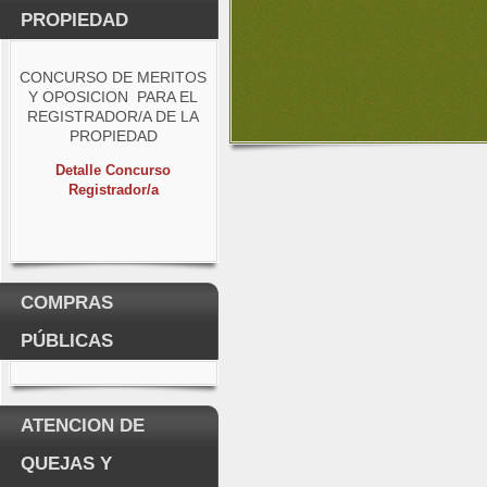
PROPIEDAD
CONCURSO DE MERITOS
Y OPOSICION PARA EL
REGISTRADOR/A DE LA
PROPIEDAD
Detalle Concurso
Registrador/a
COMPRAS
PÚBLICAS
ATENCION DE
QUEJAS Y