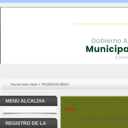
You are here:
Inicio
PRUEBA DE MENU
MENU ALCALDIA
Error
You are not authorised
REGISTRO DE LA