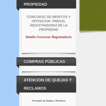
PROPIEDAD
CONCURSO DE MERITOS Y
OPOSICION PARA EL
REGISTRADOR/A DE LA
PROPIEDAD
Detalle Concurso Registrador/a
COMPRAS PÚBLICAS
ATENCION DE QUEJAS Y
RECLAMOS
Formulario de Quejas y Reclamos