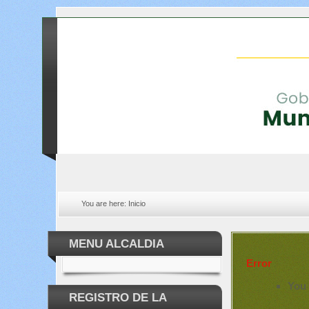
You are here:
Inicio
MENU ALCALDIA
Error
You 
REGISTRO DE LA