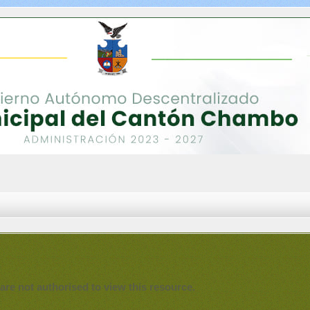
are not authorised to view this resource.