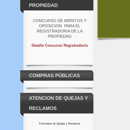
PROPIEDAD
CONCURSO DE MERITOS Y
OPOSICION PARA EL
REGISTRADOR/A DE LA
PROPIEDAD
Detalle Concurso Registrador/a
COMPRAS PÚBLICAS
ATENCION DE QUEJAS Y
RECLAMOS
Formulario de Quejas y Reclamos