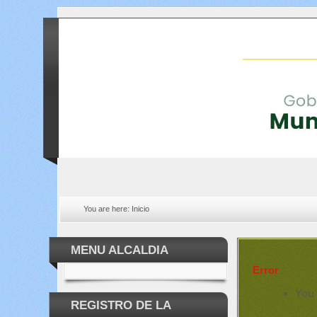
You are here:
Inicio
MENU ALCALDIA
Error
You 
REGISTRO DE LA