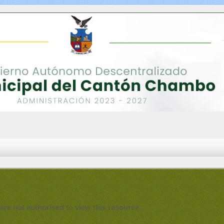
are not authorised to view this resource.