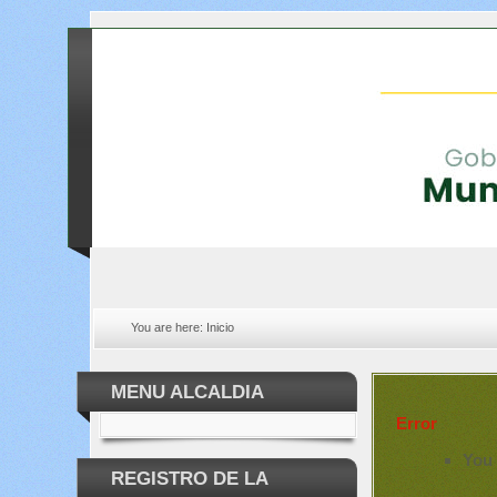
You are here:
Inicio
MENU ALCALDIA
Error
You 
REGISTRO DE LA