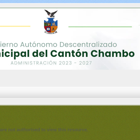
are not authorised to view this resource.