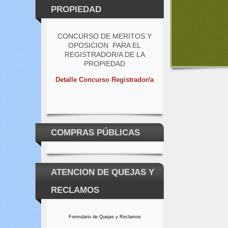
PROPIEDAD
CONCURSO DE MERITOS Y
OPOSICION PARA EL
REGISTRADOR/A DE LA
PROPIEDAD
Detalle Concurso Registrador/a
COMPRAS PÚBLICAS
ATENCION DE QUEJAS Y
RECLAMOS
Formulario de Quejas y Reclamos