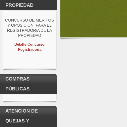
PROPIEDAD
CONCURSO DE MERITOS
Y OPOSICION PARA EL
REGISTRADOR/A DE LA
PROPIEDAD
Detalle Concurso
Registrador/a
COMPRAS
PÚBLICAS
ATENCION DE
QUEJAS Y