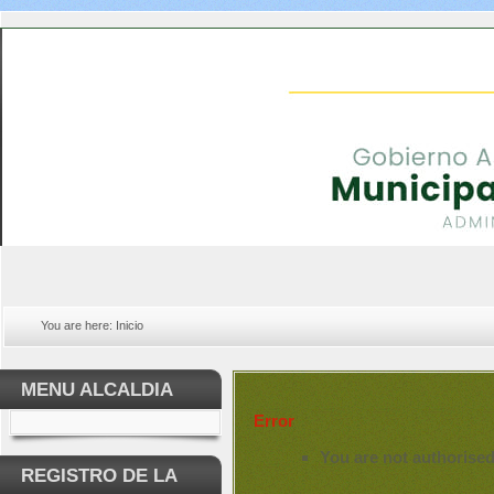
You are here:
Inicio
MENU ALCALDIA
Error
You are not authorised
REGISTRO DE LA