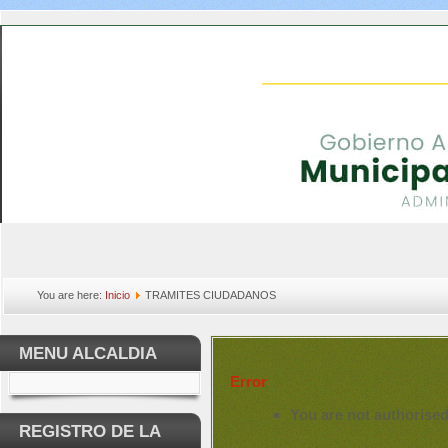
You are here:
Inicio
TRAMITES CIUDADANOS
MENU ALCALDIA
Error
You are not authorised
REGISTRO DE LA