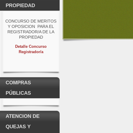
PROPIEDAD
CONCURSO DE MERITOS
Y OPOSICION PARA EL
REGISTRADOR/A DE LA
PROPIEDAD
Detalle Concurso
Registrador/a
COMPRAS
PÚBLICAS
ATENCION DE
QUEJAS Y