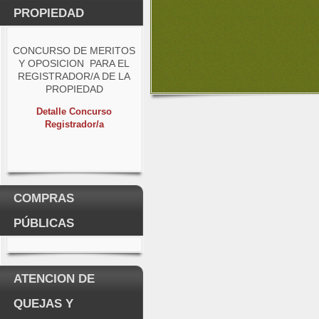
PROPIEDAD
CONCURSO DE MERITOS
Y OPOSICION PARA EL
REGISTRADOR/A DE LA
PROPIEDAD
Detalle Concurso
Registrador/a
COMPRAS
PÚBLICAS
ATENCION DE
QUEJAS Y