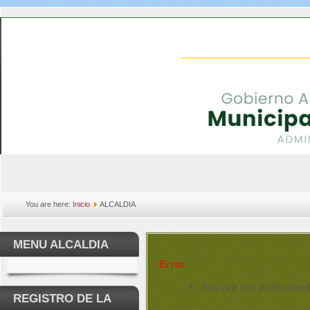
You are here:
Inicio
ALCALDIA
MENU ALCALDIA
Error
You are not authorised
REGISTRO DE LA