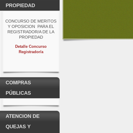
PROPIEDAD
CONCURSO DE MERITOS
Y OPOSICION PARA EL
REGISTRADOR/A DE LA
PROPIEDAD
Detalle Concurso
Registrador/a
COMPRAS
PÚBLICAS
ATENCION DE
QUEJAS Y