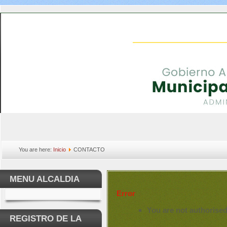
You are here:
Inicio
CONTACTO
MENU ALCALDIA
Error
You are not authorised
REGISTRO DE LA