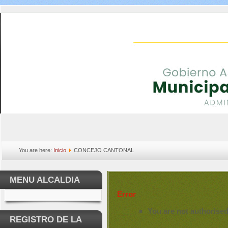
You are here:
Inicio
CONCEJO CANTONAL
MENU ALCALDIA
Error
You are not authorised
REGISTRO DE LA