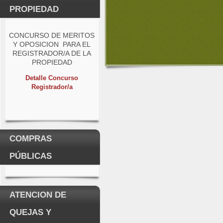
PROPIEDAD
CONCURSO DE MERITOS
Y OPOSICION PARA EL
REGISTRADOR/A DE LA
PROPIEDAD
Detalle Concurso
Registrador/a
COMPRAS
PÚBLICAS
ATENCION DE
QUEJAS Y